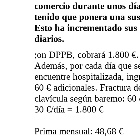
comercio durante unos día
tenido que ponera una sust
Esto ha incrementado sus 
diarios.
;on DPPB, cobrará 1.800 €.
Además, por cada día que s
encuentre hospitalizada, ing
60 € adicionales. Fractura d
clavícula según baremo: 60 
30 €/día = 1.800 €
Prima mensual: 48,68 €