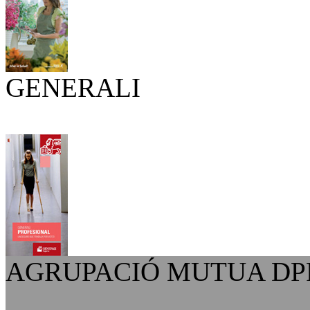
GENERALI
AGRUPACIÓ MUTUA D